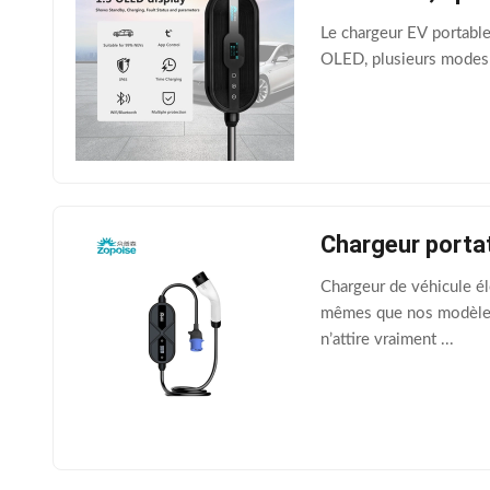
Le chargeur EV portabl
OLED, plusieurs modes d
Chargeur portat
Chargeur de véhicule é
mêmes que nos modèles 
n’attire vraiment ...