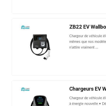
ZB22 EV Wallbox
Chargeur de véhicule é
mêmes que nos modèles 
n’attire vraiment ...
Chargeurs EV W
Chargeur de véhicule él
à énergie nouvelle • Dé