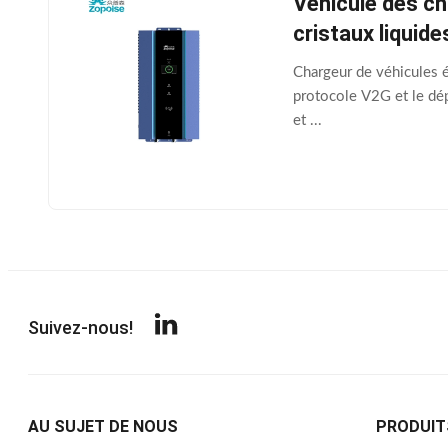
Véhicule des ch
cristaux liquide
Chargeur de véhicules é
protocole V2G et le dép
et ...
Suivez-nous!
AU SUJET DE NOUS
PRODUIT