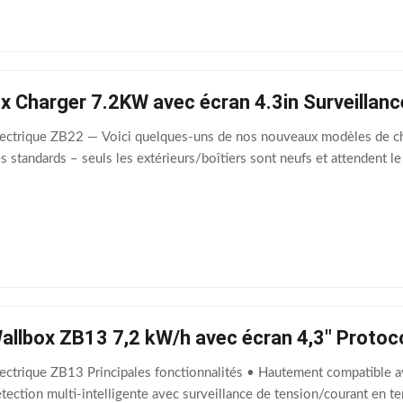
 Charger 7.2KW avec écran 4.3in Surveillanc
lectrique ZB22 — Voici quelques-uns de nos nouveaux modèles de ch
standards – seuls les extérieurs/boîtiers sont neufs et attendent l
allbox ZB13 7,2 kW/h avec écran 4,3" Protoc
ectrique ZB13 Principales fonctionnalités • Hautement compatible av
tection multi-intelligente avec surveillance de tension/courant en tem