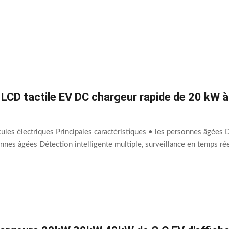
 LCD tactile EV DC chargeur rapide de 20 kW
les électriques Principales caractéristiques • les personnes âgées D
onnes âgées Détection intelligente multiple, surveillance en temps réel 