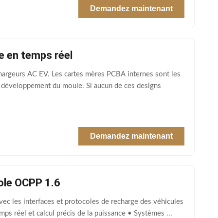
Demandez maintenant
e en temps réel
argeurs AC EV. Les cartes mères PCBA internes sont les
e développement du moule. Si aucun de ces designs
Demandez maintenant
ole OCPP 1.6
ec les interfaces et protocoles de recharge des véhicules
ps réel et calcul précis de la puissance • Systèmes ...