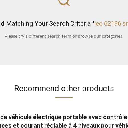
 Matching Your Search Criteria "
iec 62196 s
Please try a different search term or browse our categories.
Recommend other products
e véhicule électrique portable avec contrôle 
ces et courant réglable à 4 niveaux pour véhi