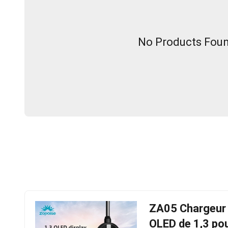
No Products Found
ZA05 Chargeur d
OLED de 1,3 pou