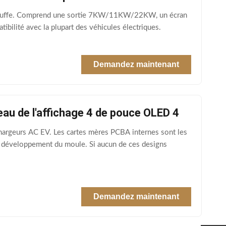
rchauffe. Comprend une sortie 7KW/11KW/22KW, un écran
bilité avec la plupart des véhicules électriques.
Demandez maintenant
eau de l'affichage 4 de pouce OLED 4
argeurs AC EV. Les cartes mères PCBA internes sont les
e développement du moule. Si aucun de ces designs
Demandez maintenant