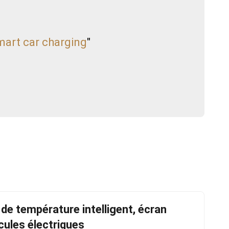
mart car charging
"
de température intelligent, écran
cules électriques