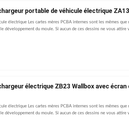
hargeur portable de véhicule électrique ZA1
ule électrique Les cartes mères PCBA internes sont les mêmes que n
 le développement du moule. Si aucun de ces dessins ne vous attire v
hargeur électrique ZB23 Wallbox avec écran d
ule électrique Les cartes mères PCBA internes sont les mêmes que n
 le développement du moule. Si aucun de ces dessins ne vous attire v