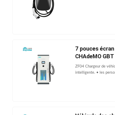
7 pouces écran
CHAdeMO GBT
ZF04 Chargeur de véhicu
intelligente. • les pers