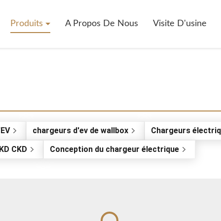
Produits
A Propos De Nous
Visite D'usine
'EV
chargeurs d'ev de wallbox
Chargeurs électriq
SKD CKD
Conception du chargeur électrique