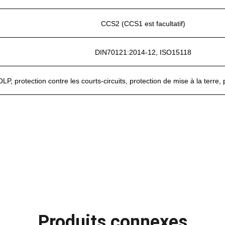
CCS2 (CCS1 est facultatif)
DIN70121:2014-12, ISO15118
, protection contre les courts-circuits, protection de mise à la terre, p
Produits connexes