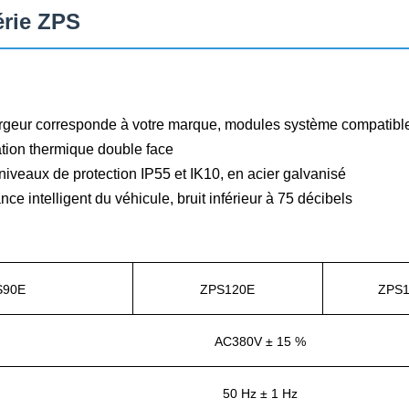
érie ZPS
rgeur corresponde à votre marque, modules système compatible
tion thermique double face
iveaux de protection IP55 et IK10, en acier galvanisé
 intelligent du véhicule, bruit inférieur à 75 décibels
S90E
ZPS120E
ZPS
AC380V ± 15 %
50 Hz ± 1 Hz