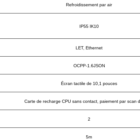
Refroidissement par air
IP55 IK10
LET, Ethernet
OCPP-1.6JSON
Écran tactile de 10,1 pouces
Carte de recharge CPU sans contact, paiement par scan 
2
5m