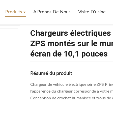
Chargeurs Électriques À Courant Continu De La Série ZPS Montés Sur 
Produits
A Propos De Nous
Visite D'usine
Chargeurs électriques 
ZPS montés sur le mur
écran de 10,1 pouces
Résumé du produit
Chargeur de véhicule électrique série ZPS Prin
l'apparence du chargeur corresponde à votre 
Conception de crochet humanisée et trous de di