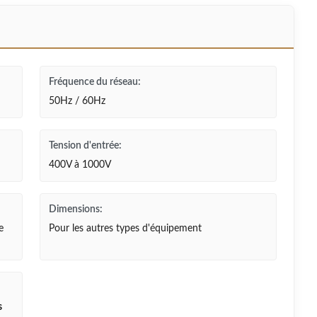
Fréquence du réseau:
50Hz / 60Hz
Tension d'entrée:
400V à 1000V
Dimensions:
e
Pour les autres types d'équipement
s