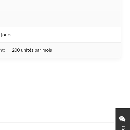
 jours
nt:
200 unités par mois