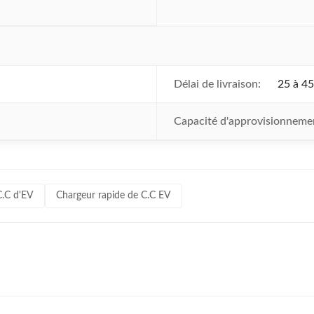
Délai de livraison:
25 à 45
Capacité d'approvisionneme
C.C d'EV
Chargeur rapide de C.C EV