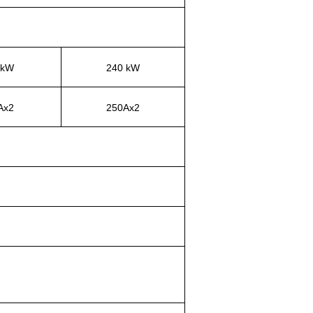
 kW
240 kW
Ax2
250Ax2