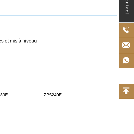
Contact
s et mis à niveau
180E
ZPS240E