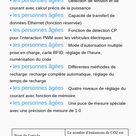
• les personnes âgées
Détection de tension et de
courant avec calcul précis de la puissance
• les personnes âgées
Capacité de transfert de
données Ethernet (fonction réservée)
• les personnes âgées
Fonction de détection CP
pour l'interaction PWM avec les véhicules électriques
• les personnes âgées
Mode d'autorisation multiple:
prise en charge, carte RFID, réglage de l'heure,
numérisation du code
• les personnes âgées
Différentes méthodes de
recharge: recharge complète automatique, réglage du
temps de recharge
• les personnes âgées
Quatre niveaux de réglage du
courant avec fonction de mémoire
• les personnes âgées
Une puce de mesure spéciale
avec une précision de mesure de 1.0
Le nombre d'émissions de CO2 est
Nom de l'article