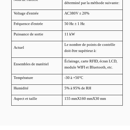
déterminé par la méthode suivante:
Voltage d'entrée
AC380V ± 20%
Fréquence d'entrée
50 Hz ± 1 Hz
Puissance de sortie
11 kW
Le nombre de points de contrôle
Actuel
doit être supérieur à:
Éclairage, carte RFID, écran LCD,
Ensembles de matériel
module WIFI et Bluetooth, etc.
Température
-30 à +50
°C
Humidité
5% à 95% de RH
Aspect et taille
155 mmX160 mmX30 mm