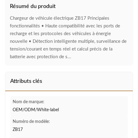
Résumé du produit
Chargeur de véhicule électrique ZB17 Principales
fonctionnalités • Haute compatibilité avec les ports de
recharge et les protocoles des véhicules à énergie
nouvelle • Détection intelligente multiple, surveillance de
tension/courant en temps réel et calcul précis de la
batterie avec protection de s...
Attributs clés
Nom de marque:
OEM/ODM/White-label
Numéro de modèle:
ZB17