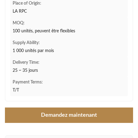
Place of Origin:
LA RPC
MOQ:
100 unités, peuvent être flexibles
Supply Ability:
1 000 unités par mois
Delivery Time:
25 ~ 35 jours
Payment Terms:
T/T
Demandez maintenant