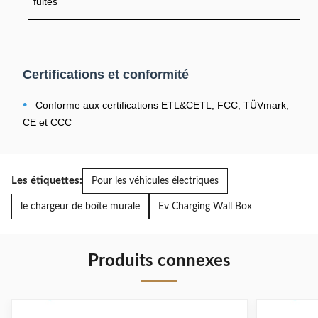
fuites
Certifications et conformité
•
Conforme aux certifications ETL&CETL, FCC, TÜVmark,
CE et CCC
Les étiquettes:
Pour les véhicules électriques
le chargeur de boîte murale
Ev Charging Wall Box
Produits connexes