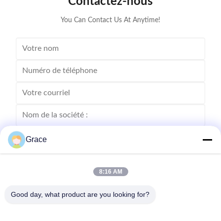
Contactez-nous
You Can Contact Us At Anytime!
Grace
8:16 AM
Good day, what product are you looking for?
Envoyez