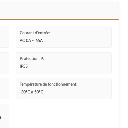
Courant d'entrée:
AC 0A ~ 65A
Protection IP:
IP55
Température de fonctionnement:
-30°C à 50°C
t