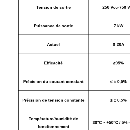
Tension de sortie
250 Vcc-750 
Puissance de sortie
7 kW
Actuel
0-20A
Efficacité
≥95%
Précision du courant constant
≤ ± 0,5%
Précision de tension constante
≤ ± 0,5%
Température/humidité de
-30°C ~ +50°C / 5%
fonctionnement