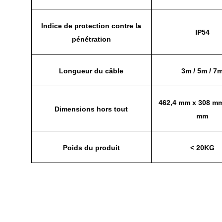
Indice de protection contre la
IP54
pénétration
Longueur du câble
3m / 5m / 7
462,4 mm x 308 mm
Dimensions hors tout
mm
Poids du produit
< 20KG