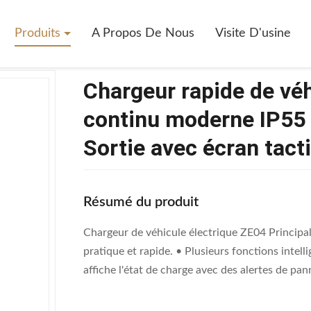
Chargeur Rapide De Véhicule Électrique À Courant Continu Moderne IP
Produits
A Propos De Nous
Visite D'usine
Chargeur rapide de véh
continu moderne IP55
Sortie avec écran tact
Résumé du produit
Chargeur de véhicule électrique ZE04 Principa
pratique et rapide. • Plusieurs fonctions intel
affiche l'état de charge avec des alertes de pan