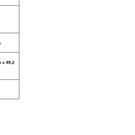
m
 x 99,2