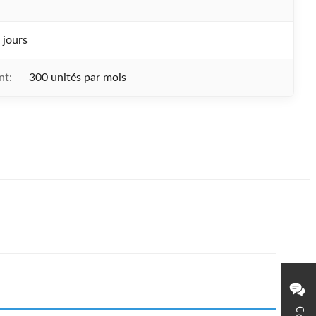
 jours
nt:
300 unités par mois