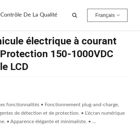
55 Protection 150-1000VDC Sortie Avec Écran Tactile LCD
Contrôle De La Qualité
Français
icule électrique à courant
 Protection 150-1000VDC
ile LCD
les fonctionnalités • Fonctionnement plug-and-charge,
ligentes de détection et de protection. • L'écran numérique
ne. • Apparence élégante et minimaliste. • ...