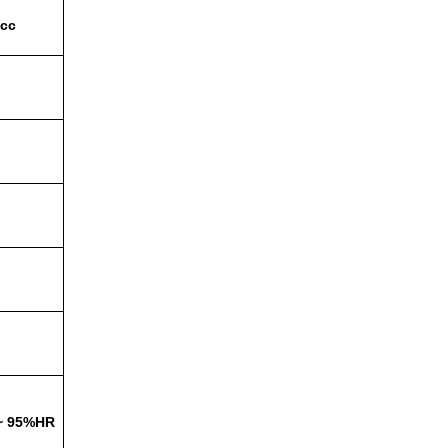
Vcc
 ~ 95%HR