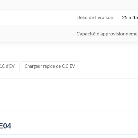
Délai de livraison:
25 à 45
Capacité d'approvisionneme
C.C d'EV
Chargeur rapide de C.C EV
ZE04