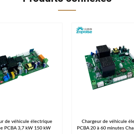
r de véhicule électrique
Chargeur de véhicule él
le PCBA 3,7 kW 150 kW
PCBA 20 à 60 minutes Cha