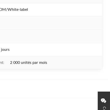
M/White-label
 jours
nt:
2 000 unités par mois