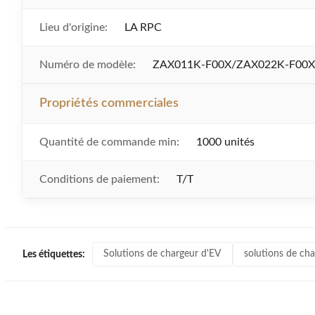
Lieu d'origine:
LA RPC
Numéro de modèle:
ZAX011K-F00X/ZAX022K-F00X
Propriétés commerciales
Quantité de commande min:
1000 unités
Conditions de paiement:
T/T
Solutions de chargeur d'EV
solutions de cha
Les étiquettes: