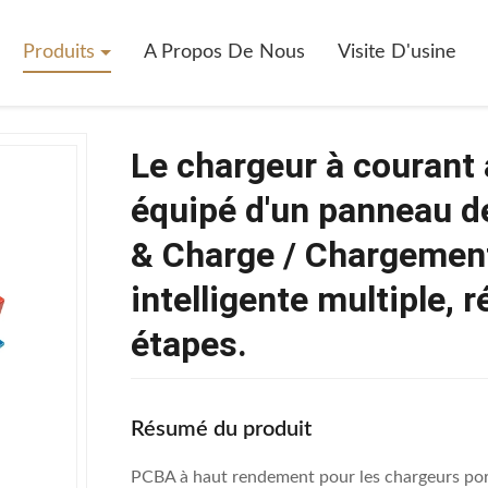
>
Produits
A Propos De Nous
Visite D'usine
Le chargeur à courant 
équipé d'un panneau d
& Charge / Chargement 
intelligente multiple, 
étapes.
Résumé du produit
PCBA à haut rendement pour les chargeurs port