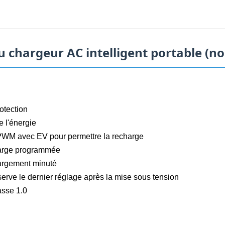
 chargeur AC intelligent portable (n
rotection
e l'énergie
 PWM avec EV pour permettre la recharge
Charge programmée
argement minuté
rve le dernier réglage après la mise sous tension
asse 1.0