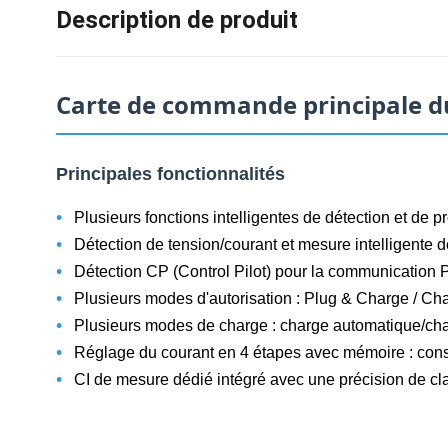
Description de produit
Carte de commande principale du
Principales fonctionnalités
•
Plusieurs fonctions intelligentes de détection et de p
•
Détection de tension/courant et mesure intelligente d
•
Détection CP (Control Pilot) pour la communication
•
Plusieurs modes d'autorisation : Plug & Charge / 
•
Plusieurs modes de charge : charge automatique/ch
•
Réglage du courant en 4 étapes avec mémoire : conse
•
CI de mesure dédié intégré avec une précision de cl