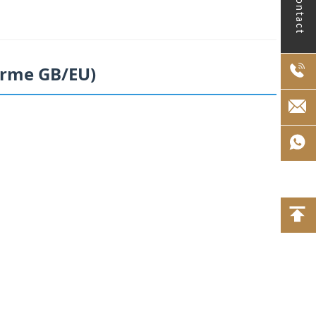
Contact
orme GB/EU)