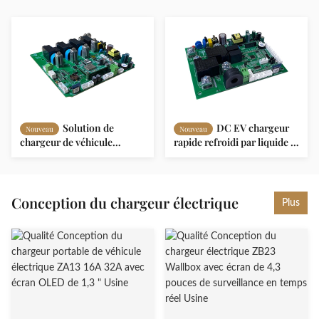
Solution de
DC EV chargeur
Nouveau
Nouveau
chargeur de véhicule
rapide refroidi par liquide /
électrique de 40 kW
refroidi par air avec écran
Protection IP55 Mode de
LCD tactile de 7 pouces
charge multiple
Conception du chargeur électrique
Plus