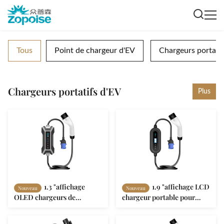
Tous
Point de chargeur d'EV
Chargeurs portatif
Chargeurs portatifs d'EV
Plus
1.3 "affichage
1.9 "affichage LCD
Nouveau
Nouveau
OLED chargeurs de
chargeur portable pour
véhicules électriques
véhicules électriques ZA11 4
portables ZA08 avec
niveaux de courant réglable