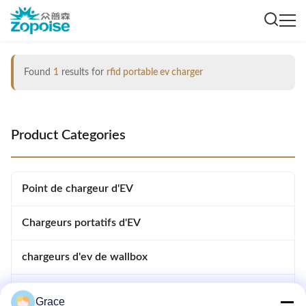
Found
1
results for
rfid portable ev charger
Product Categories
Point de chargeur d'EV
Chargeurs portatifs d'EV
chargeurs d'ev de wallbox
Chargeurs électriques à courant continu
Grace