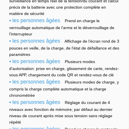
surveillance en temps réel de la tension/du courant et calcul
précis de la batterie avec une protection complète en
matière de sécurité
• les personnes âgées
Prend en charge le
verrouillage automatique de l'arme et le déverrouillage de
l'interrupteur
• les personnes âgées
Affichage de l'écran rond de 3
pouces en veille, de la charge, de l'état de défaillance et des
paramètres
• les personnes âgées
Plusieurs modes
d'autorisation: prise en charge, glissement de carte, rendez-
vous APP, chargement du code QR et rendez-vous de clé
• les personnes âgées
Plusieurs modes de charge, y
compris la charge complète automatique et la charge
chronométrée
• les personnes âgées
Réglage du courant de 4
niveaux avec fonction de mémoire; par défaut au dernier
niveau de courant après mise sous tension sans réglage
répété