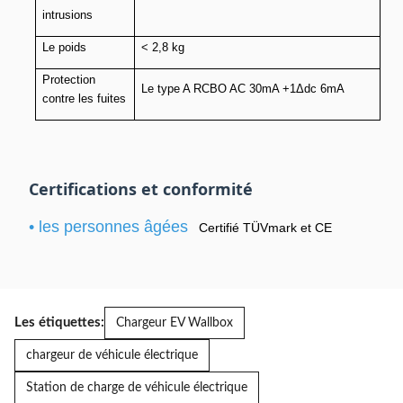
intrusions
Le poids
< 2,8 kg
Protection
Le type A RCBO AC 30mA +1Δdc 6mA
contre les fuites
Certifications et conformité
• les personnes âgées
Certifié TÜVmark et CE
Les étiquettes:
Chargeur EV Wallbox
chargeur de véhicule électrique
Station de charge de véhicule électrique