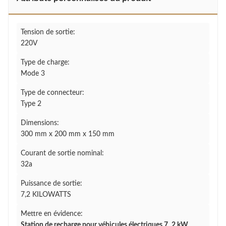
Tension de sortie:
220V
Type de charge:
Mode 3
Type de connecteur:
Type 2
Dimensions:
300 mm x 200 mm x 150 mm
Courant de sortie nominal:
32a
Puissance de sortie:
7,2 KILOWATTS
Mettre en évidence:
Station de recharge pour véhicules électriques 7
,
2 kW
,