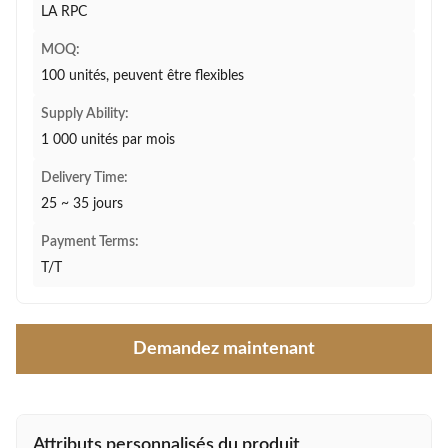
LA RPC
MOQ:
100 unités, peuvent être flexibles
Supply Ability:
1 000 unités par mois
Delivery Time:
25 ~ 35 jours
Payment Terms:
T/T
Demandez maintenant
Attributs personnalisés du produit