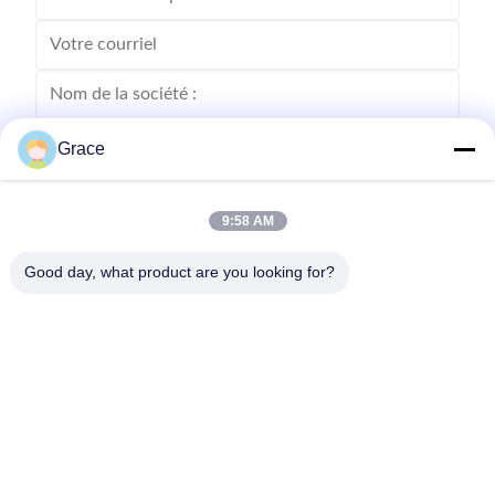
Grace
9:58 AM
Good day, what product are you looking for?
Envoyez
86--4008465288-2