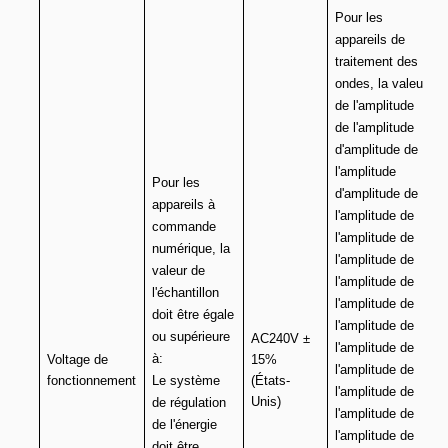
Pour les
appareils de
traitement des
ondes, la valeur
de l'amplitude
de l'amplitude
d'amplitude de
l'amplitude
Pour les
d'amplitude de
appareils à
l'amplitude de
commande
l'amplitude de
numérique, la
l'amplitude de
valeur de
l'amplitude de
l'échantillon
l'amplitude de
doit être égale
l'amplitude de
ou supérieure
AC240V ±
l'amplitude de
à:
Voltage de
15%
l'amplitude de
fonctionnement
Le système
(États-
l'amplitude de
Unis)
de régulation
l'amplitude de
de l'énergie
l'amplitude de
doit être