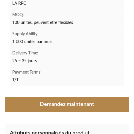
LA RPC
MOQ:
100 unités, peuvent être flexibles
Supply Ability:
1 000 unités par mois
Delivery Time:
25 ~ 35 jours
Payment Terms:
T/T
Demandez maintenant
Attributs personnalisés du produit