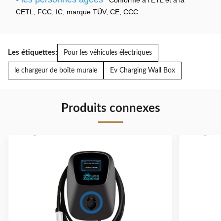
Conforme à l'ETL et à la
CETL, FCC, IC, marque TÜV, CE, CCC
Les étiquettes:
Pour les véhicules électriques
le chargeur de boîte murale
Ev Charging Wall Box
Produits connexes