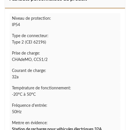
Niveau de protection:
IP54
Type de connecteur:
Type 2 (CEI 62196)
Prise de charge:
CHAdeMO, CCS1/2
Courant de charge:
32a
Température de fonctionnement:
-20°C à 50°C
Fréquence d'entrée:
50Hz
Mettre en évidence:
Station de recharge pour véhicules électriques 32A
,