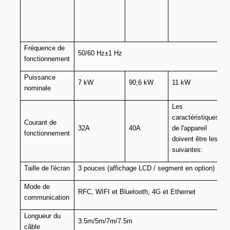
Fréquence de
50/60 Hz±1 Hz
fonctionnement
Puissance
7 kW
90,6 kW
11 kW
nominale
Les
caractéristiques
Courant de
32A
40A
de l'appareil
fonctionnement
doivent être les
suivantes:
Taille de l'écran
3 pouces (affichage LCD / segment en option)
Mode de
RFC, WIFI et Bluetooth, 4G et Ethernet
communication
Longueur du
3.5m/5m/7m/7.5m
câble