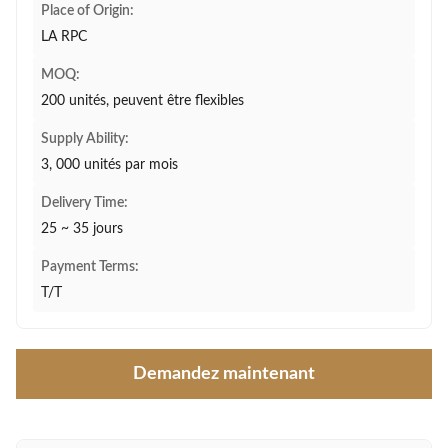
Place of Origin:
LA RPC
MOQ:
200 unités, peuvent être flexibles
Supply Ability:
3, 000 unités par mois
Delivery Time:
25 ~ 35 jours
Payment Terms:
T/T
Demandez maintenant