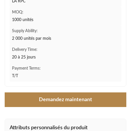
LA RPC
MOQ:
1000 unités
Supply Ability:
2 000 unités par mois
Delivery Time:
20 à 25 jours
Payment Terms:
T/T
Demandez maintenant
Attributs personnalisés du produit