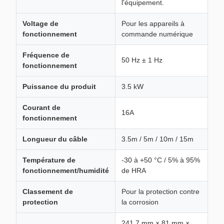
l'équipement.
Voltage de
Pour les appareils à
fonctionnement
commande numérique
Fréquence de
50 Hz ± 1 Hz
fonctionnement
Puissance du produit
3.5 kW
Courant de
16A
fonctionnement
Longueur du câble
3.5m / 5m / 10m / 15m
Température de
-30 à +50 °C / 5% à 95%
fonctionnement/humidité
de HRA
Classement de
Pour la protection contre
protection
la corrosion
241.7 mm × 81 mm ×