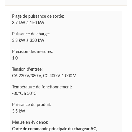
Plage de puissance de sortie:
3,7 kW à 150 kW
Puissance de charge:
3,3 kW à 350 kW
Précision des mesures:
1.0
Tension d'entrée:
CA 220 V/380 V, CC 400 V-1 000 V.
Température de fonctionnement:
-30°C à 50°C
Puissance du produit:
3,5 kW
Mettre en évidence:
Carte de commande principale du chargeur AC
,