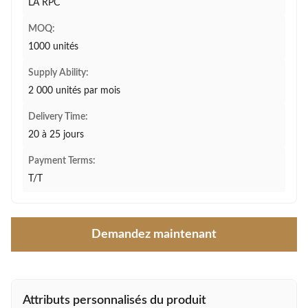
LA RPC
MOQ:
1000 unités
Supply Ability:
2 000 unités par mois
Delivery Time:
20 à 25 jours
Payment Terms:
T/T
Demandez maintenant
Attributs personnalisés du produit