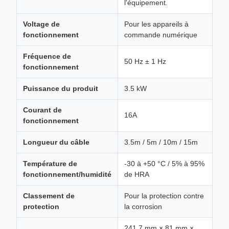
l'équipement.
Voltage de
Pour les appareils à
fonctionnement
commande numérique
Fréquence de
50 Hz ± 1 Hz
fonctionnement
Puissance du produit
3.5 kW
Courant de
16A
fonctionnement
Longueur du câble
3.5m / 5m / 10m / 15m
Température de
-30 à +50 °C / 5% à 95%
fonctionnement/humidité
de HRA
Classement de
Pour la protection contre
protection
la corrosion
241.7 mm × 81 mm ×