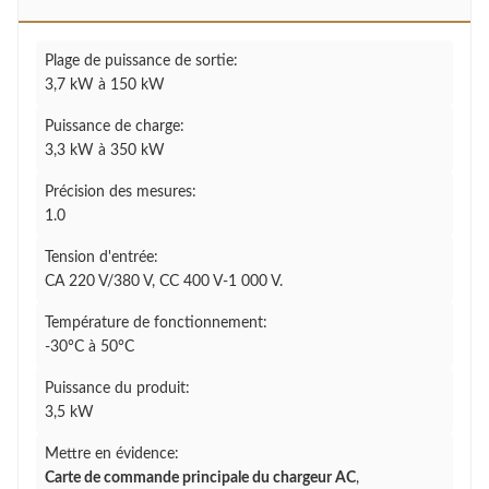
Plage de puissance de sortie:
3,7 kW à 150 kW
Puissance de charge:
3,3 kW à 350 kW
Précision des mesures:
1.0
Tension d'entrée:
CA 220 V/380 V, CC 400 V-1 000 V.
Température de fonctionnement:
-30°C à 50°C
Puissance du produit:
3,5 kW
Mettre en évidence:
Carte de commande principale du chargeur AC
,