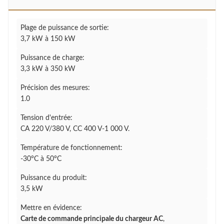
Plage de puissance de sortie:
3,7 kW à 150 kW
Puissance de charge:
3,3 kW à 350 kW
Précision des mesures:
1.0
Tension d'entrée:
CA 220 V/380 V, CC 400 V-1 000 V.
Température de fonctionnement:
-30°C à 50°C
Puissance du produit:
3,5 kW
Mettre en évidence:
Carte de commande principale du chargeur AC
,