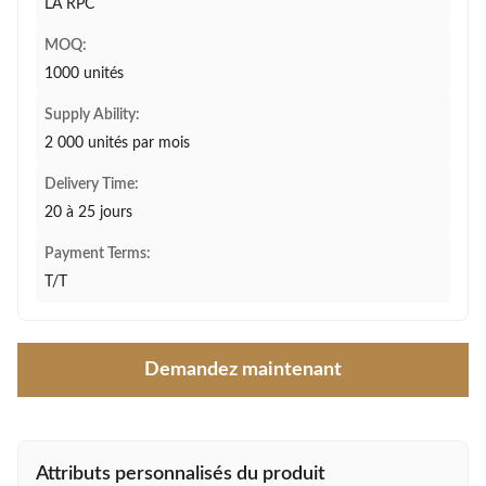
LA RPC
MOQ:
1000 unités
Supply Ability:
2 000 unités par mois
Delivery Time:
20 à 25 jours
Payment Terms:
T/T
Demandez maintenant
Attributs personnalisés du produit