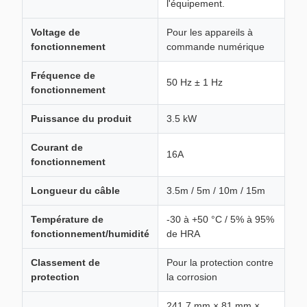
l'équipement.
Voltage de
Pour les appareils à
fonctionnement
commande numérique
Fréquence de
50 Hz ± 1 Hz
fonctionnement
Puissance du produit
3.5 kW
Courant de
16A
fonctionnement
Longueur du câble
3.5m / 5m / 10m / 15m
Température de
-30 à +50 °C / 5% à 95%
fonctionnement/humidité
de HRA
Classement de
Pour la protection contre
protection
la corrosion
241.7 mm × 81 mm ×