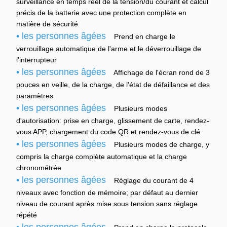
surveillance en temps réel de la tension/du courant et calcul
précis de la batterie avec une protection complète en
matière de sécurité
• les personnes âgées
Prend en charge le
verrouillage automatique de l'arme et le déverrouillage de
l'interrupteur
• les personnes âgées
Affichage de l'écran rond de 3
pouces en veille, de la charge, de l'état de défaillance et des
paramètres
• les personnes âgées
Plusieurs modes
d'autorisation: prise en charge, glissement de carte, rendez-
vous APP, chargement du code QR et rendez-vous de clé
• les personnes âgées
Plusieurs modes de charge, y
compris la charge complète automatique et la charge
chronométrée
• les personnes âgées
Réglage du courant de 4
niveaux avec fonction de mémoire; par défaut au dernier
niveau de courant après mise sous tension sans réglage
répété