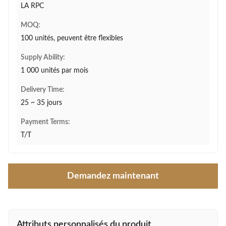
LA RPC
MOQ:
100 unités, peuvent être flexibles
Supply Ability:
1 000 unités par mois
Delivery Time:
25 ~ 35 jours
Payment Terms:
T/T
Demandez maintenant
Attributs personnalisés du produit