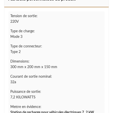
Tension de sortie:
220V
Type de charge:
Mode 3
Type de connecteur:
Type 2
Dimensions:
300 mm x 200 mm x 150 mm
Courant de sortie nominal:
32a
Puissance de sortie:
7,2 KILOWATTS
Mettre en évidence:
Station de recharge pour véhicules électriques 7
,
2 kW
,