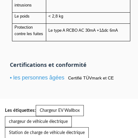
intrusions
Le poids
< 2,8 kg
Protection
Le type A RCBO AC 30mA +1Δdc 6mA
contre les fuites
Certifications et conformité
• les personnes âgées
Certifié TÜVmark et CE
Les étiquettes:
Chargeur EV Wallbox
chargeur de véhicule électrique
Station de charge de véhicule électrique