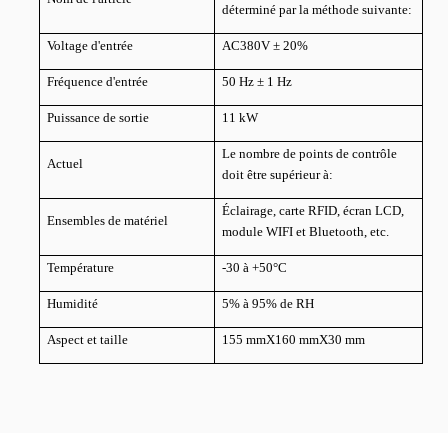
déterminé par la méthode suivante:
Voltage d'entrée
AC380V ± 20%
Fréquence d'entrée
50 Hz ± 1 Hz
Puissance de sortie
11 kW
Le nombre de points de contrôle
Actuel
doit être supérieur à:
Éclairage, carte RFID, écran LCD,
Ensembles de matériel
module WIFI et Bluetooth, etc.
Température
-30 à +50
°C
Humidité
5% à 95% de RH
Aspect et taille
155 mmX160 mmX30 mm