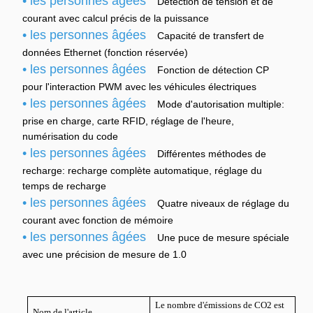
• les personnes âgées
Détection de tension et de
courant avec calcul précis de la puissance
• les personnes âgées
Capacité de transfert de
données Ethernet (fonction réservée)
• les personnes âgées
Fonction de détection CP
pour l'interaction PWM avec les véhicules électriques
• les personnes âgées
Mode d'autorisation multiple:
prise en charge, carte RFID, réglage de l'heure,
numérisation du code
• les personnes âgées
Différentes méthodes de
recharge: recharge complète automatique, réglage du
temps de recharge
• les personnes âgées
Quatre niveaux de réglage du
courant avec fonction de mémoire
• les personnes âgées
Une puce de mesure spéciale
avec une précision de mesure de 1.0
Le nombre d'émissions de CO2 est
Nom de l'article