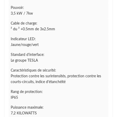
Pouvoir:
3,5 kW / 7kw
Cable de charge:
² du ² +0.5mm de 3x2.5mm
Indicateur LED:
Jaune/rouge/vert
Standard d'interface:
Le groupe TESLA
Caractéristiques de sécurité:
Protection contre les surintensités, protection contre les
courts-circuits, indice d'étanchéité
Rang de protection:
IP65
Puissance maximale:
7,2 KILOWATTS