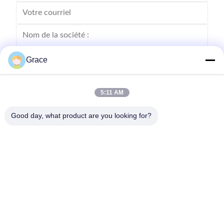
Grace
5:11 AM
Good day, what product are you looking for?
Envoyez
86--4008465288-2
info@zopoise.com