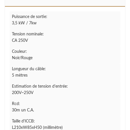
Puissance de sortie:
3,5 kW / 7kw
Tension nominale:
CA 250V
Couleur:
Noir/Rouge
Longueur du câble:
5 mètres
Estimation de tension d'entrée:
200V~250V
Rcd:
30m un C.A.
Taille d'ICCB:
L210xW85xH50 (millimètre)