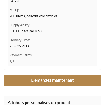
LA RPC
MOQ:
200 unités, peuvent être flexibles
Supply Ability:
3, 000 unités par mois
Delivery Time:
25 ~ 35 jours
Payment Terms:
T/T
Demandez maintenant
Attributs personnalisés du produit