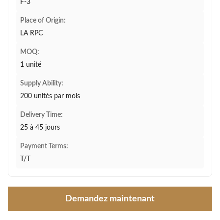
F-3
Place of Origin:
LA RPC
MOQ:
1 unité
Supply Ability:
200 unités par mois
Delivery Time:
25 à 45 jours
Payment Terms:
T/T
Demandez maintenant