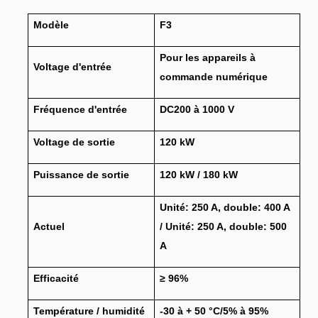
Modèle
F3
Pour les appareils à
Voltage d'entrée
commande numérique
Fréquence d'entrée
DC200 à 1000 V
Voltage de sortie
120 kW
Puissance de sortie
120 kW / 180 kW
Unité: 250 A, double: 400 A
Actuel
/ Unité: 250 A, double: 500
A
Efficacité
≥ 96%
Température / humidité
-30 à + 50 °C/5% à 95%