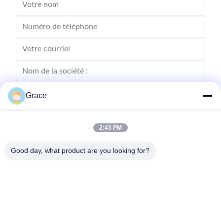
Grace
2:43 PM
Good day, what product are you looking for?
Envoyez