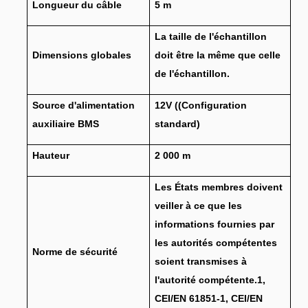
Longueur du câble
5 m
La taille de l'échantillon
Dimensions globales
doit être la même que celle
de l'échantillon.
Source d'alimentation
12V ((Configuration
auxiliaire BMS
standard)
Hauteur
2 000 m
Les États membres doivent
veiller à ce que les
informations fournies par
les autorités compétentes
Norme de sécurité
soient transmises à
l'autorité compétente.1,
CEI/EN 61851-1, CEI/EN